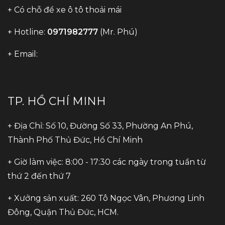
+ Có chỗ để xe ô tô thoải mái
+ Hotline:
0971982777
(Mr. Phú)
+ Email:
TP. HỒ CHÍ MINH
+ Địa Chỉ: Số 10, Đường Số 33, Phường An Phú,
Thành Phố Thủ Đức, Hồ Chí Minh
+ Giờ làm việc: 8:00 - 17:30 các ngày trong tuần từ
thứ 2 đến thứ 7
+ Xưởng sản xuất: 260 Tô Ngọc Vân, Phương Linh
Đông, Quận Thủ Đức, HCM.