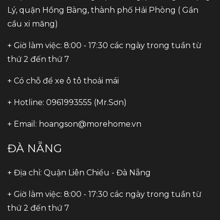
Lý, quận Hồng Bàng, thành phố Hải Phòng ( Gần
cầu xi măng)
+ Giờ làm việc: 8:00 - 17:30 các ngày trong tuần từ
thứ 2 đến thứ 7
+ Có chỗ để xe ô tô thoải mái
+ Hotline: 0961993555 (Mr.Sơn)
+ Email:
hoangson@morehome.vn
ĐÀ NẴNG
+ Địa chỉ: Quận Liên Chiểu - Đà Nẵng
+ Giờ làm việc: 8:00 - 17:30 các ngày trong tuần từ
thứ 2 đến thứ 7