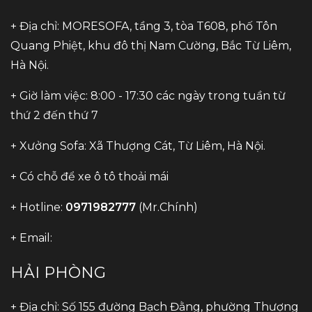
+ Địa chỉ: MORESOFA, tầng 3, tòa T608, phố Tôn
Quang Phiệt, khu đô thị Nam Cường, Bắc Từ Liêm,
Hà Nội.
+ Giờ làm việc: 8:00 - 17:30 các ngày trong tuần từ
thứ 2 đến thứ 7
+ Xưởng Sofa: Xã Thượng Cát, Từ Liêm, Hà Nội.
+ Có chỗ để xe ô tô thoải mái
+ Hotline:
0971982777
(Mr.Chính)
+ Email:
HẢI PHÒNG
+ Địa chỉ: Số 155 đường Bạch Đằng, phường Thượng