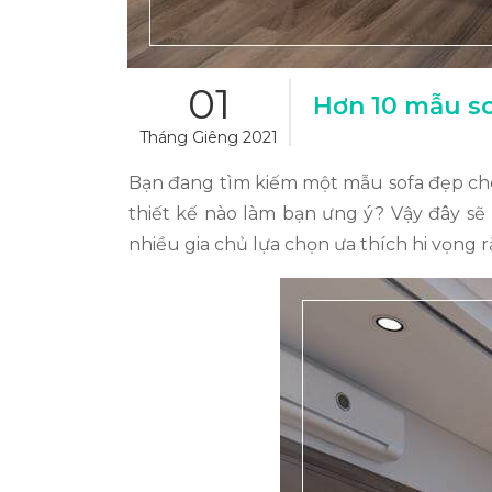
01
Hơn 10 mẫu so
Tháng Giêng 2021
Bạn đang tìm kiếm một mẫu sofa đẹp cho
thiết kế nào làm bạn ưng ý? Vậy đây sẽ
nhiều gia chủ lựa chọn ưa thích hi vọng 