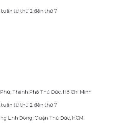
g tuần từ thứ 2 đến thứ 7
n Phú, Thành Phố Thủ Đức, Hồ Chí Minh
g tuần từ thứ 2 đến thứ 7
ơng Linh Đông, Quận Thủ Đức, HCM.