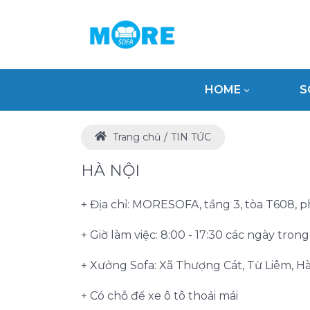
HOME
S
Trang chủ
TIN TỨC
HÀ NỘI
+ Địa chỉ: MORESOFA, tầng 3, tòa T608, 
+ Giờ làm việc: 8:00 - 17:30 các ngày tron
+ Xưởng Sofa: Xã Thượng Cát, Từ Liêm, Hà
+ Có chỗ để xe ô tô thoải mái