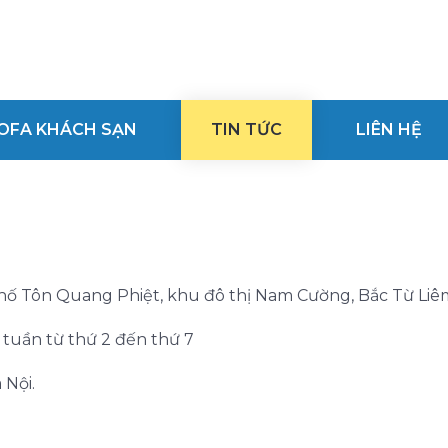
OFA KHÁCH SẠN
TIN TỨC
LIÊN HỆ
phố Tôn Quang Phiệt, khu đô thị Nam Cường, Bắc Từ Liêm
g tuần từ thứ 2 đến thứ 7
 Nội.