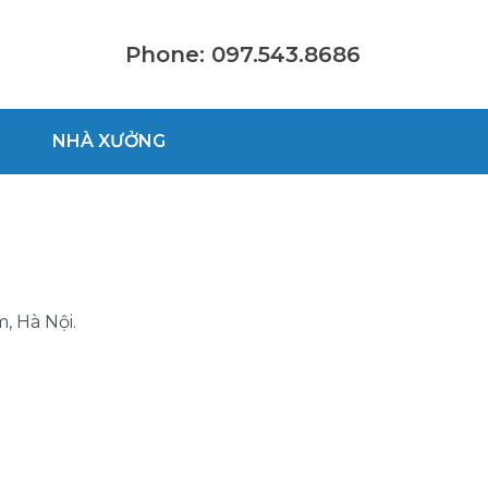
Phone: 097.543.8686
NHÀ XƯỞNG
, Hà Nội.