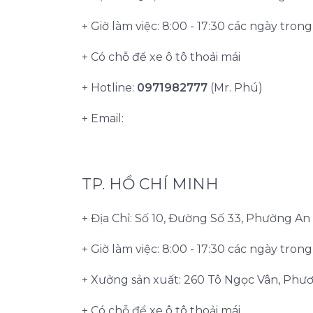
+ Giờ làm việc: 8:00 - 17:30 các ngày tron
+ Có chỗ để xe ô tô thoải mái
+ Hotline:
0971982777
(Mr. Phú)
+ Email:
TP. HỒ CHÍ MINH
+ Địa Chỉ: Số 10, Đường Số 33, Phường A
+ Giờ làm việc: 8:00 - 17:30 các ngày tron
+ Xưởng sản xuất: 260 Tô Ngọc Vân, Phư
+ Có chỗ để xe ô tô thoải mái