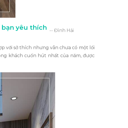
 bạn yêu thích
-- Đình Hải
 với sở thích nhưng vẫn chưa có một lối
phòng khách cuốn hút nhất của năm, được