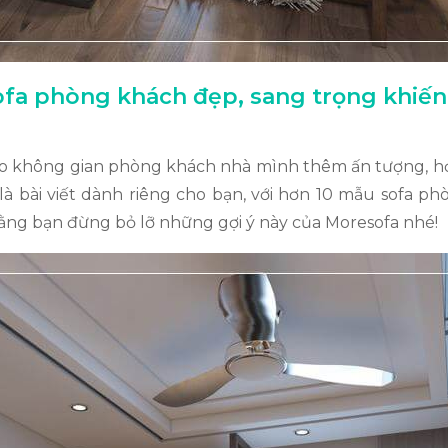
fa phòng khách đẹp, sang trọng khiến
 không gian phòng khách nhà mình thêm ấn tượng, hợp
 là bài viết dành riêng cho bạn, với hơn 10 mẫu sofa 
rằng bạn đừng bỏ lỡ những gợi ý này của Moresofa nhé!