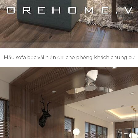
Mẫu sofa bọc vải hiện đại cho phòng khách chung cư