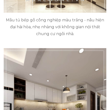
Mẫu tủ bếp gỗ công nghiệp màu trắng - nâu hiện
đại hài hòa, nhẹ nhàng với không gian nội thất
chung cư ngôi nhà.