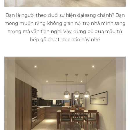
Bạn là người theo đuổi sự hiện đại sang chảnh? Bạn
mong muốn rằng không gian nội trợ nhà mình sang
trọng mà vẫn tiện nghi. Vậy, đừng bỏ qua mẫu tủ
bếp gỗ chữ L độc đáo này nhé