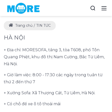
Trang chủ
TIN TỨC
HÀ NỘI
+ Địa chỉ: MORESOFA, tầng 3, tòa T608, phố Tôn
Quang Phiệt, khu đô thị Nam Cường, Bắc Từ Liêm,
Hà Nội.
+ Giờ làm việc: 8:00 - 17:30 các ngày trong tuần từ
thứ 2 đến thứ 7
+ Xưởng Sofa: Xã Thượng Cát, Từ Liêm, Hà Nội.
+ Có chỗ để xe ô tô thoải mái