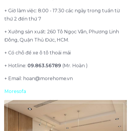
+ Giờ làm việc: 8:00 - 17:30 các ngày trong tuần từ
thứ 2 đến thứ 7
+ Xưởng sản xuất: 260 Tô Ngọc Vân, Phương Linh
Đông, Quận Thủ Đức, HCM.
+ Có chỗ để xe ô tô thoải mái
+ Hotline:
09.863.56789
(Mr. Hoàn )
+ Email:
hoan@morehome.vn
Moresofa