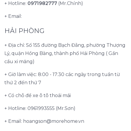
+ Hotline:
0971982777
(Mr.Chính)
+ Email:
HẢI PHÒNG
+ Địa chỉ: Số 155 đường Bạch Đằng, phường Thượng
Lý, quận Hồng Bàng, thành phố Hải Phòng ( Gần
cầu xi măng)
+ Giờ làm việc: 8:00 - 17:30 các ngày trong tuần từ
thứ 2 đến thứ 7
+ Có chỗ để xe ô tô thoải mái
+ Hotline: 0961993555 (Mr.Sơn)
+ Email:
hoangson@morehome.vn