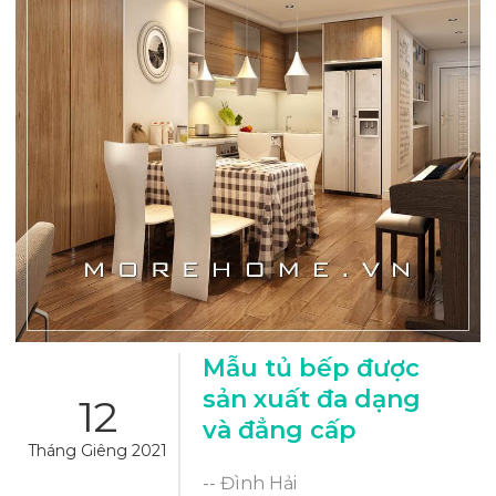
Mẫu tủ bếp được
sản xuất đa dạng
12
và đẳng cấp
Tháng Giêng 2021
-- Đình Hải