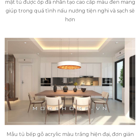
mặt tủ được ốp đá nhân tạo cao cấp màu đen mang
giúp trong quá tình nấu nướng tiện nghi và sạch sẽ
hơn
Mẫu tủ bếp gỗ acrylic màu trắng hiện đại, đơn giản