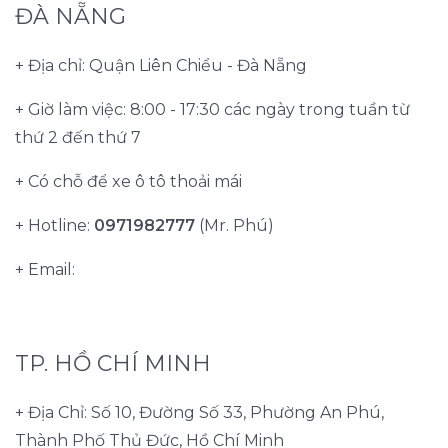
ĐÀ NẴNG
+ Địa chỉ: Quận Liên Chiểu - Đà Nẵng
+ Giờ làm việc: 8:00 - 17:30 các ngày trong tuần từ
thứ 2 đến thứ 7
+ Có chỗ để xe ô tô thoải mái
+ Hotline:
0971982777
(Mr. Phú)
+ Email:
TP. HỒ CHÍ MINH
+ Địa Chỉ: Số 10, Đường Số 33, Phường An Phú,
Thành Phố Thủ Đức, Hồ Chí Minh