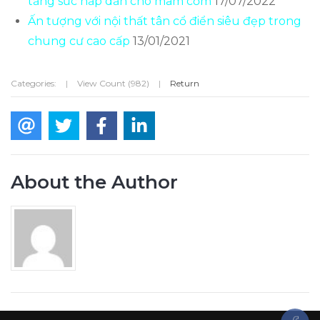
tăng sức hấp dẫn cho mâm cơm
17/07/2022
Ấn tượng với nội thất tân cổ điển siêu đẹp trong
chung cư cao cấp
13/01/2021
Categories:
|
View Count (982)
|
Return
About the Author