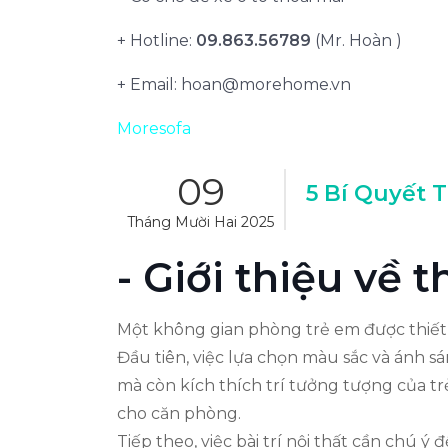
+ Hotline:
09.863.56789
(Mr. Hoàn )
+ Email:
hoan@morehome.vn
Moresofa
09
5 Bí Quyết 
Tháng Mười Hai 2025
- Giới thiệu về 
Một không gian phòng trẻ em được thiết k
Đầu tiên, việc lựa chọn màu sắc và ánh 
mà còn kích thích trí tưởng tượng của tr
cho căn phòng.
Tiếp theo, việc bài trí nội thất cần chú 