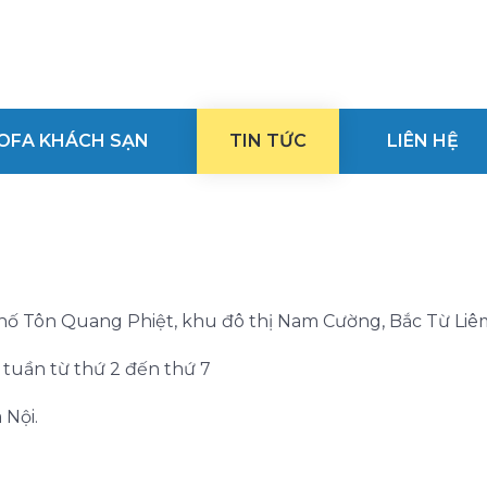
OFA KHÁCH SẠN
TIN TỨC
LIÊN HỆ
phố Tôn Quang Phiệt, khu đô thị Nam Cường, Bắc Từ Liêm
g tuần từ thứ 2 đến thứ 7
 Nội.