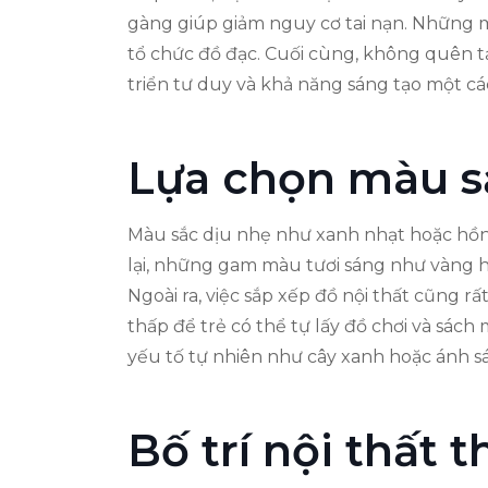
gàng giúp giảm nguy cơ tai nạn. Những m
tổ chức đồ đạc. Cuối cùng, không quên t
triển tư duy và khả năng sáng tạo một cá
Lựa chọn màu s
Màu sắc dịu nhẹ như xanh nhạt hoặc hồng
lại, những gam màu tươi sáng như vàng ha
Ngoài ra, việc sắp xếp đồ nội thất cũng r
thấp để trẻ có thể tự lấy đồ chơi và sá
yếu tố tự nhiên như cây xanh hoặc ánh sá
Bố trí nội thất