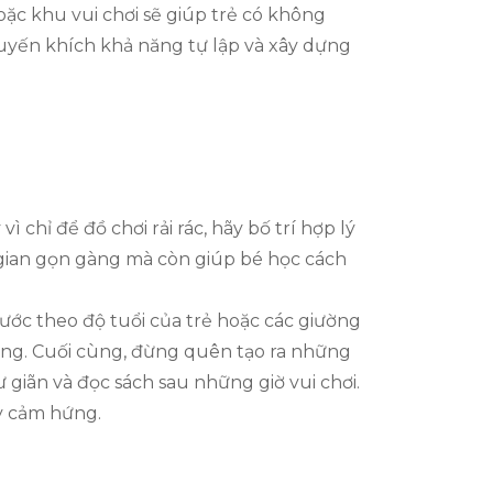
ặc khu vui chơi sẽ giúp trẻ có không
huyến khích khả năng tự lập và xây dựng
 chỉ để đồ chơi rải rác, hãy bố trí hợp lý
 gian gọn gàng mà còn giúp bé học cách
hước theo độ tuổi của trẻ hoặc các giường
ụng. Cuối cùng, đừng quên tạo ra những
 giãn và đọc sách sau những giờ vui chơi.
y cảm hứng.