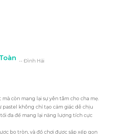
 Toàn
-- Đình Hải
ốt mà còn mang lại sự yên tâm cho cha mẹ.
 pastel không chỉ tạo cảm giác dễ chịu
tối đa để mang lại năng lượng tích cực
được bo tròn, và đồ chơi được sắp xếp gọn