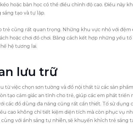
 kéo hoặc bàn học có thể điều chỉnh độ cao. Điều này k
sáng tạo và tự lập.
cho trẻ cũng rất quan trọng. Những khu vực nhỏ với đệm ê
 sách hoặc chơi đồ chơi. Bằng cách kết hợp những yếu tố 
ế hệ tương lai.
an lưu trữ
ầu từ việc chọn sơn tường và đồ nội thất từ các sản phẩm
n tạo cảm giác an tĩnh cho trẻ, giúp các em phát triển 
với các đồ dùng đa năng cũng rất cần thiết. Tố sử dụng 
iều cao không chỉ tiết kiệm diện tích mà còn phục vụ nhu
 cùng với ánh sáng tự nhiên, sẽ khuyến khích trẻ sáng t