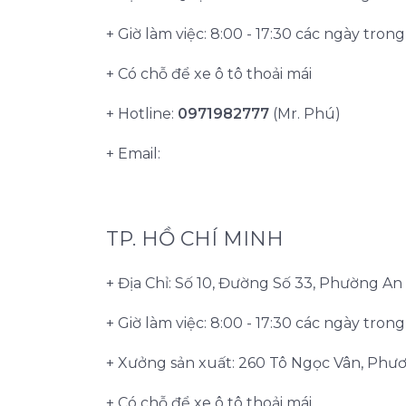
+ Giờ làm việc: 8:00 - 17:30 các ngày tron
+ Có chỗ để xe ô tô thoải mái
+ Hotline:
0971982777
(Mr. Phú)
+ Email:
TP. HỒ CHÍ MINH
+ Địa Chỉ: Số 10, Đường Số 33, Phường A
+ Giờ làm việc: 8:00 - 17:30 các ngày tron
+ Xưởng sản xuất: 260 Tô Ngọc Vân, Phư
+ Có chỗ để xe ô tô thoải mái