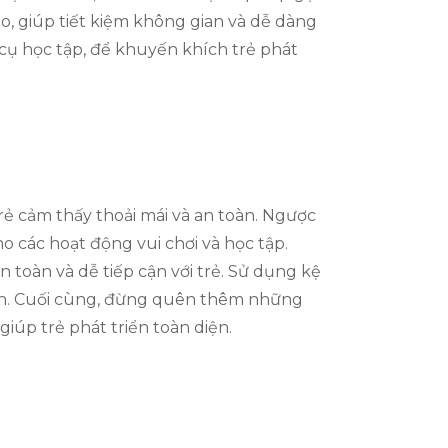
, giúp tiết kiệm không gian và dễ dàng
cụ học tập, để khuyến khích trẻ phát
rẻ cảm thấy thoải mái và an toàn. Ngược
o các hoạt động vui chơi và học tập.
 toàn và dễ tiếp cận với trẻ. Sử dụng kệ
tích. Cuối cùng, đừng quên thêm những
iúp trẻ phát triển toàn diện.