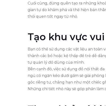
Cuối cùng, đừng quên tạo ra những khoản
gian tự do khám phá và thể hiện bản thâ
thói quen tốt ngay từ nhỏ.
Tạo khu vực vui
Bạn có thể sử dụng các vật liệu an toàn và
thành các bó hoặc kệ thấp để trẻ dễ dàn
tự quản lý đồ dùng của mình.
Bên cạnh đó, việc sử dụng đồ nội thất đa
ngủ có ngăn kéo dưới gầm sẽ giải phóng
góc riêng tư, chẳng hạn như một chiếc gh
Những chi tiết nhỏ này sẽ góp phần làm 