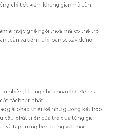
hông chỉ tiết kiệm không gian mà còn
m ái hoặc ghế ngồi thoải mái có thể trở
an toàn và tiện nghi, bạn sẽ xây dựng
 tự nhiên, không chứa hóa chất độc hại.
một cách tốt nhất.
các giải pháp thiết kế như giường kết hợp
 cầu phát triển của trẻ qua từng giai
ạo và tập trung hơn trong việc học.