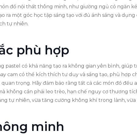
ón đồ nội thất thông minh, như giường ngủ có ngăn kéo
ạo ra một góc học tập sáng tạo với đủ ánh sáng và dụng 
ch tự nhiên.
ắc phù hợp
 pastel có khả năng tạo ra không gian yên bình, giúp t
y cam có thể kích thích tư duy và sáng tạo, phù hợp ch
ất quan trọng. Hãy đảm bảo rằng tất cả các món đồ đều an
ch mà không cần phải leo trèo, hạn chế nguy cơ thương 
ng tự nhiên, vừa tăng cường không khí trong lành, vừa g
 thông minh