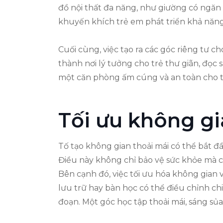
đồ nội thất đa năng, như giường có ngăn
khuyến khích trẻ em phát triển khả năng 
Cuối cùng, việc tạo ra các góc riêng tư 
thành nơi lý tưởng cho trẻ thư giãn, đọc
một căn phòng ấm cúng và an toàn cho th
Tối ưu không gi
Tố tạo không gian thoải mái có thể bắt đ
Điều này không chỉ bảo vệ sức khỏe mà cò
Bên cạnh đó, việc tối ưu hóa không gian 
lưu trữ hay bàn học có thể điều chỉnh ch
đoạn. Một góc học tập thoải mái, sáng sủa