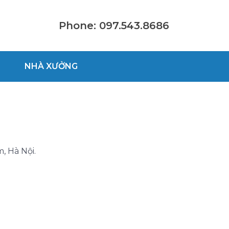
Phone: 097.543.8686
NHÀ XƯỞNG
, Hà Nội.