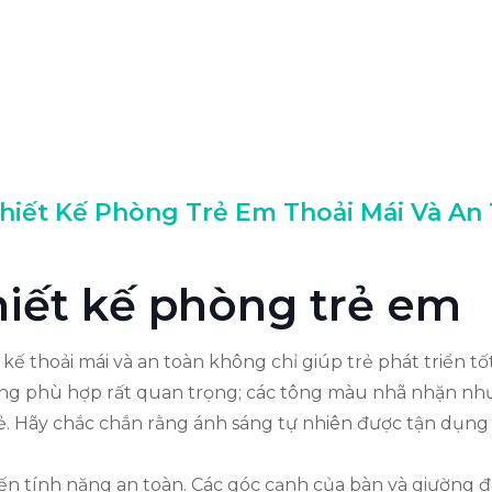
Thiết Kế Phòng Trẻ Em Thoải Mái Và An
thiết kế phòng trẻ em
ế thoải mái và an toàn không chỉ giúp trẻ phát triển t
sáng phù hợp rất quan trọng; các tông màu nhã nhặn như
ẻ. Hãy chắc chắn rằng ánh sáng tự nhiên được tận dụng 
ý đến tính năng an toàn. Các góc cạnh của bàn và giường 