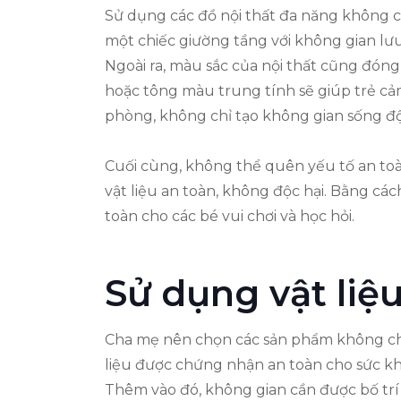
Sử dụng các đồ nội thất đa năng không chỉ
một chiếc giường tầng với không gian lư
Ngoài ra, màu sắc của nội thất cũng đóng
hoặc tông màu trung tính sẽ giúp trẻ c
phòng, không chỉ tạo không gian sống độ
Cuối cùng, không thể quên yếu tố an toà
vật liệu an toàn, không độc hại. Bằng cá
toàn cho các bé vui chơi và học hỏi.
Sử dụng vật liệ
Cha mẹ nên chọn các sản phẩm không chứa 
liệu được chứng nhận an toàn cho sức kh
Thêm vào đó, không gian cần được bố trí l