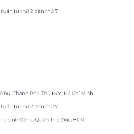
g tuần từ thứ 2 đến thứ 7
n Phú, Thành Phố Thủ Đức, Hồ Chí Minh
g tuần từ thứ 2 đến thứ 7
ơng Linh Đông, Quận Thủ Đức, HCM.