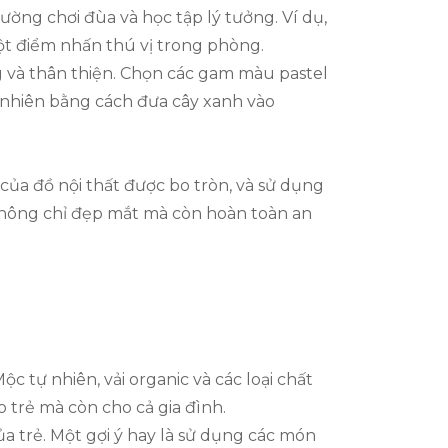
ường chơi đùa và học tập lý tưởng. Ví dụ,
ột điểm nhấn thú vị trong phòng.
g và thân thiện. Chọn các gam màu pastel
 nhiên bằng cách đưa cây xanh vào
của đồ nội thất được bo tròn, và sử dụng
 không chỉ đẹp mắt mà còn hoàn toàn an
 tự nhiên, vải organic và các loại chất
 trẻ mà còn cho cả gia đình.
ủa trẻ. Một gợi ý hay là sử dụng các món