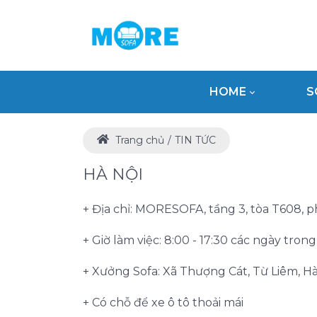
HOME
S
Trang chủ
TIN TỨC
HÀ NỘI
+ Địa chỉ: MORESOFA, tầng 3, tòa T608, 
+ Giờ làm việc: 8:00 - 17:30 các ngày tron
+ Xưởng Sofa: Xã Thượng Cát, Từ Liêm, Hà
+ Có chỗ để xe ô tô thoải mái