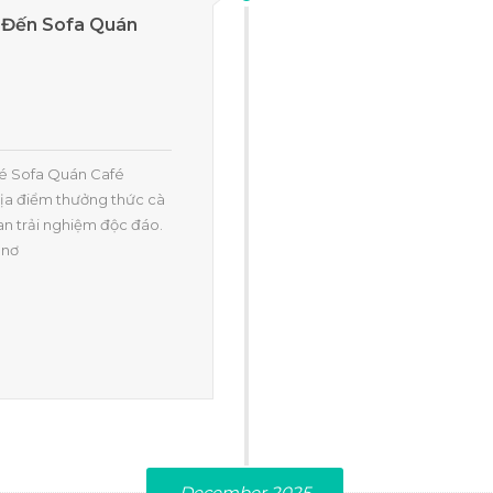
 Đến Sofa Quán
fé Sofa Quán Café
địa điểm thưởng thức cà
an trải nghiệm độc đáo.
 nơ
December 2025