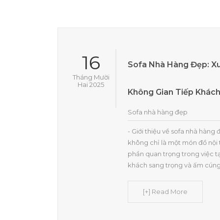
16
Sofa Nhà Hàng Đẹp: X
Tháng Mười
Hai 2025
Không Gian Tiếp Khác
Sofa nhà hàng đẹp
- Giới thiệu về sofa nhà hàn
không chỉ là một món đồ nội 
phần quan trọng trong việc t
khách sang trọng và ấm cúng
[+] Read More