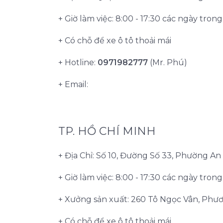
+ Giờ làm việc: 8:00 - 17:30 các ngày tron
+ Có chỗ để xe ô tô thoải mái
+ Hotline:
0971982777
(Mr. Phú)
+ Email:
TP. HỒ CHÍ MINH
+ Địa Chỉ: Số 10, Đường Số 33, Phường A
+ Giờ làm việc: 8:00 - 17:30 các ngày tron
+ Xưởng sản xuất: 260 Tô Ngọc Vân, Phư
+ Có chỗ để xe ô tô thoải mái