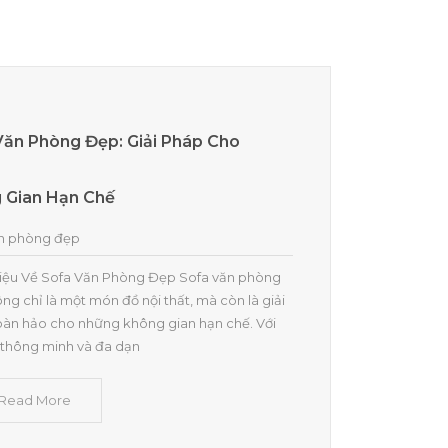
Văn Phòng Đẹp: Giải Pháp Cho
 Gian Hạn Chế
n phòng đẹp
Thiệu Về Sofa Văn Phòng Đẹp Sofa văn phòng
ng chỉ là một món đồ nội thất, mà còn là giải
àn hảo cho những không gian hạn chế. Với
ế thông minh và đa dạn
] Read More