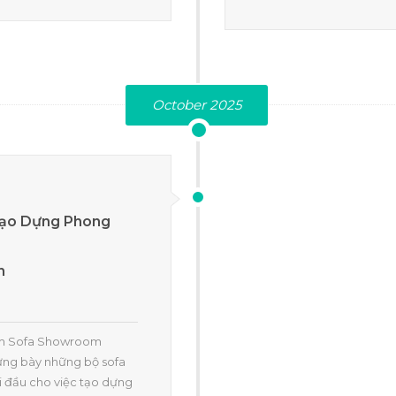
October 2025
Tạo Dựng Phong
n
oom Sofa Showroom
rưng bày những bộ sofa
i đầu cho việc tạo dựng