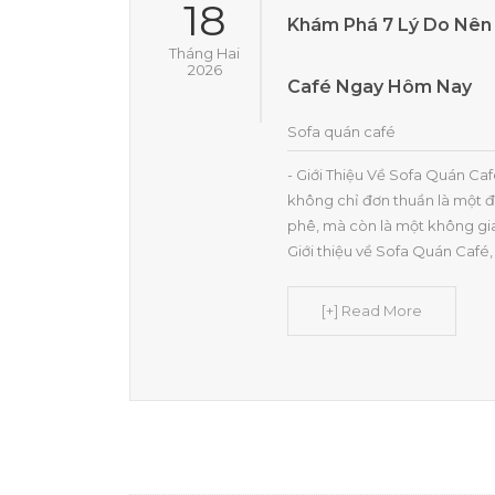
18
Khám Phá 7 Lý Do Nên
Tháng Hai
2026
Café Ngay Hôm Nay
Sofa quán café
- Giới Thiệu Về Sofa Quán Ca
không chỉ đơn thuần là một 
phê, mà còn là một không gi
Giới thiệu về Sofa Quán Café,
[+] Read More