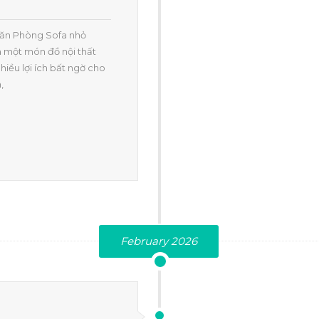
 Văn Phòng Sofa nhỏ
à một món đồ nội thất
iều lợi ích bất ngờ cho
,
February 2026