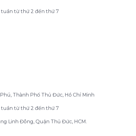
g tuần từ thứ 2 đến thứ 7
n Phú, Thành Phố Thủ Đức, Hồ Chí Minh
g tuần từ thứ 2 đến thứ 7
ơng Linh Đông, Quận Thủ Đức, HCM.