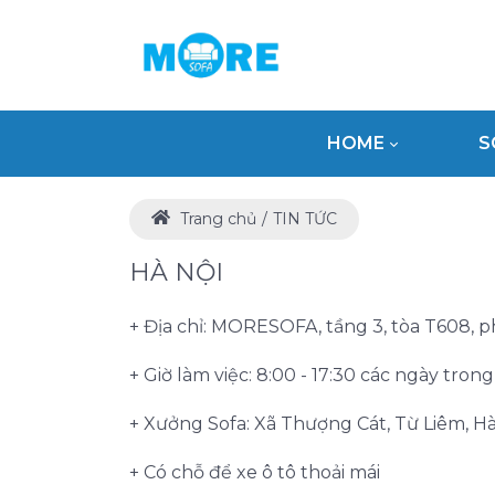
HOME
S
Trang chủ
TIN TỨC
HÀ NỘI
+ Địa chỉ: MORESOFA, tầng 3, tòa T608, 
+ Giờ làm việc: 8:00 - 17:30 các ngày tron
+ Xưởng Sofa: Xã Thượng Cát, Từ Liêm, Hà
+ Có chỗ để xe ô tô thoải mái