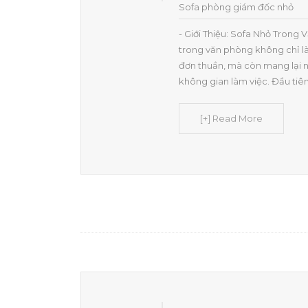
Sofa phòng giám đốc nhỏ
- Giới Thiệu: Sofa Nhỏ Trong
trong văn phòng không chỉ l
đơn thuần, mà còn mang lại nh
không gian làm việc. Đầu tiên
[+] Read More