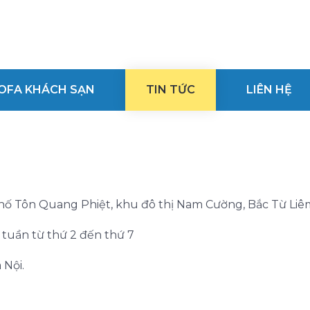
OFA KHÁCH SẠN
TIN TỨC
LIÊN HỆ
phố Tôn Quang Phiệt, khu đô thị Nam Cường, Bắc Từ Liêm
g tuần từ thứ 2 đến thứ 7
 Nội.