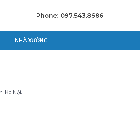
Phone: 097.543.8686
NHÀ XƯỞNG
, Hà Nội.