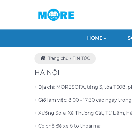
HOME
S
Trang chủ
TIN TỨC
HÀ NỘI
+ Địa chỉ: MORESOFA, tầng 3, tòa T608, 
+ Giờ làm việc: 8:00 - 17:30 các ngày tron
+ Xưởng Sofa: Xã Thượng Cát, Từ Liêm, Hà
+ Có chỗ để xe ô tô thoải mái