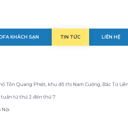
OFA KHÁCH SẠN
TIN TỨC
LIÊN HỆ
phố Tôn Quang Phiệt, khu đô thị Nam Cường, Bắc Từ Liêm
g tuần từ thứ 2 đến thứ 7
 Nội.