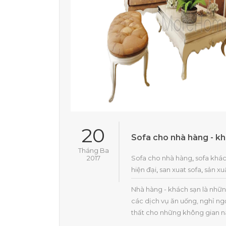
20
Sofa cho nhà hàng - k
Tháng Ba
2017
Sofa cho nhà hàng
,
sofa khá
hiện đại
,
san xuat sofa
,
sản xu
Nhà hàng - khách sạn là nhữ
các dịch vụ ăn uống, nghỉ ngơi
thất cho những không gian nà