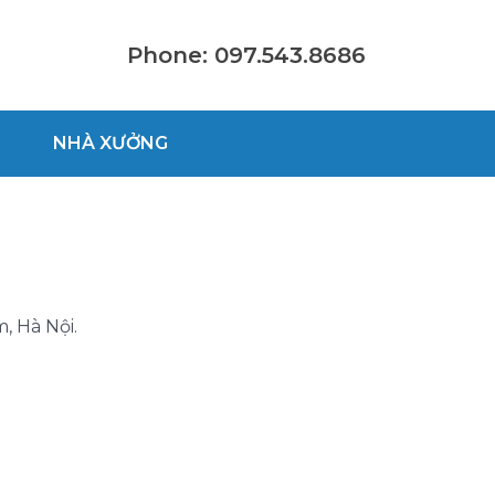
Phone: 097.543.8686
NHÀ XƯỞNG
, Hà Nội.