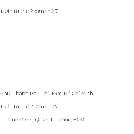
g tuần từ thứ 2 đến thứ 7
n Phú, Thành Phố Thủ Đức, Hồ Chí Minh
g tuần từ thứ 2 đến thứ 7
ơng Linh Đông, Quận Thủ Đức, HCM.