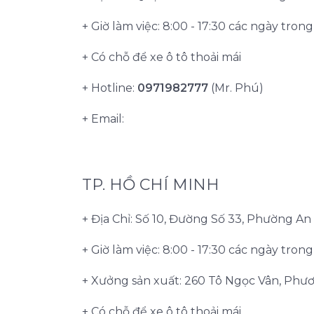
+ Giờ làm việc: 8:00 - 17:30 các ngày tron
+ Có chỗ để xe ô tô thoải mái
+ Hotline:
0971982777
(Mr. Phú)
+ Email:
TP. HỒ CHÍ MINH
+ Địa Chỉ: Số 10, Đường Số 33, Phường A
+ Giờ làm việc: 8:00 - 17:30 các ngày tron
+ Xưởng sản xuất: 260 Tô Ngọc Vân, Phư
+ Có chỗ để xe ô tô thoải mái