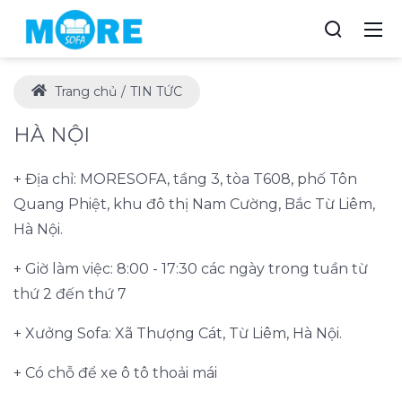
Trang chủ
TIN TỨC
HÀ NỘI
+ Địa chỉ: MORESOFA, tầng 3, tòa T608, phố Tôn
Quang Phiệt, khu đô thị Nam Cường, Bắc Từ Liêm,
Hà Nội.
+ Giờ làm việc: 8:00 - 17:30 các ngày trong tuần từ
thứ 2 đến thứ 7
+ Xưởng Sofa: Xã Thượng Cát, Từ Liêm, Hà Nội.
+ Có chỗ để xe ô tô thoải mái