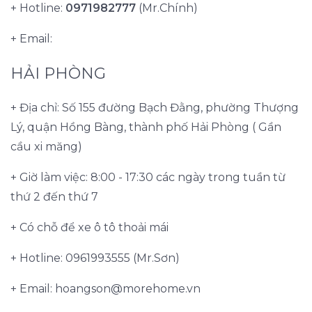
+ Hotline:
0971982777
(Mr.Chính)
+ Email:
HẢI PHÒNG
+ Địa chỉ: Số 155 đường Bạch Đằng, phường Thượng
Lý, quận Hồng Bàng, thành phố Hải Phòng ( Gần
cầu xi măng)
+ Giờ làm việc: 8:00 - 17:30 các ngày trong tuần từ
thứ 2 đến thứ 7
+ Có chỗ để xe ô tô thoải mái
+ Hotline: 0961993555 (Mr.Sơn)
+ Email:
hoangson@morehome.vn