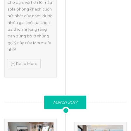
cho bạn, với hơn 10 mẫu
sofa phòng khách cuốn
hút nhất của năm, được
nhiều gia chủ lựa chọn
ưa thích hi vọng rằng
bạn đừng bỏ lỡ những
gợi ý này của Moresofa
nhé!
[+] Read More
March 2017