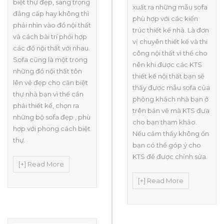
biệt thự đẹp, sang trọng
xuất ra những mẫu sofa
đẳng cấp hay không thì
phù hợp với các kiến
phải nhìn vào đồ nội thất
trúc thiết kế nhà. Là đơn
và cách bài trí phối hợp
vị chuyên thiết kế và thi
các đồ nội thất với nhau.
công nội thất vì thế cho
Sofa cũng là một trong
nên khi được các KTS
những đồ nội thất tôn
thiết kế nội thất bạn sẽ
lên vẻ đẹp cho căn biệt
thấy được mẫu sofa của
thự nhà bạn vì thế cần
phòng khách nhà bạn ở
phải thiết kế, chọn ra
trên bản vẽ mà KTS đưa
những bộ sofa đẹp , phù
cho bạn tham khảo.
hợp với phong cách biệt
Nếu cảm thấy không ổn
thự.
bạn có thể góp ý cho
KTS để được chỉnh sửa.
[+] Read More
[+] Read More