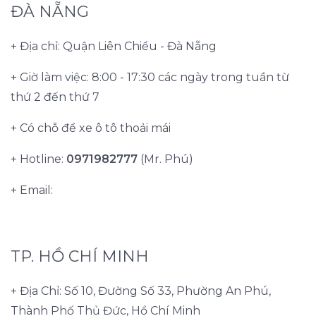
ĐÀ NẴNG
+ Địa chỉ: Quận Liên Chiểu - Đà Nẵng
+ Giờ làm việc: 8:00 - 17:30 các ngày trong tuần từ
thứ 2 đến thứ 7
+ Có chỗ để xe ô tô thoải mái
+ Hotline:
0971982777
(Mr. Phú)
+ Email:
TP. HỒ CHÍ MINH
+ Địa Chỉ: Số 10, Đường Số 33, Phường An Phú,
Thành Phố Thủ Đức, Hồ Chí Minh