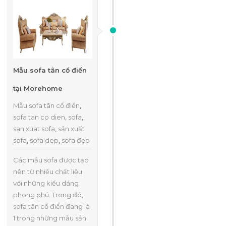
Mẫu sofa tân cổ điển
tại Morehome
Mẫu sofa tân cổ điển
,
sofa tan co dien
,
sofa
,
san xuat sofa
,
sản xuất
sofa
,
sofa dep
,
sofa đẹp
Các mẫu sofa được tạo
nên từ nhiều chất liệu
với những kiểu dáng
phong phú. Trong đó,
sofa tân cổ điển đang là
1 trong những mẫu sản