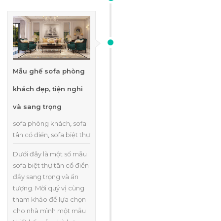
Mẫu ghế sofa phòng
khách đẹp, tiện nghi
và sang trọng
sofa phòng khách
,
sofa
tân cổ điển
,
sofa biệt thự
Dưới đây là một số mẫu
sofa biệt thự tân cổ điển
đầy sang trọng và ấn
tượng. Mời quý vị cùng
tham khảo để lựa chọn
cho nhà mình một mẫu