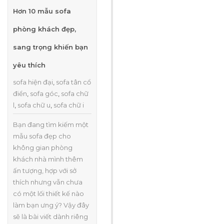
Hơn 10 mẫu sofa
phòng khách đẹp,
sang trọng khiến bạn
yêu thích
sofa hiện đại
,
sofa tân cổ
điển
,
sofa góc
,
sofa chữ
l
,
sofa chữ u
,
sofa chữ i
Bạn đang tìm kiếm một
mẫu sofa đẹp cho
không gian phòng
khách nhà mình thêm
ấn tượng, hợp với sở
thích nhưng vẫn chưa
có một lối thiết kế nào
làm bạn ưng ý? Vậy đây
sẽ là bài viết dành riêng