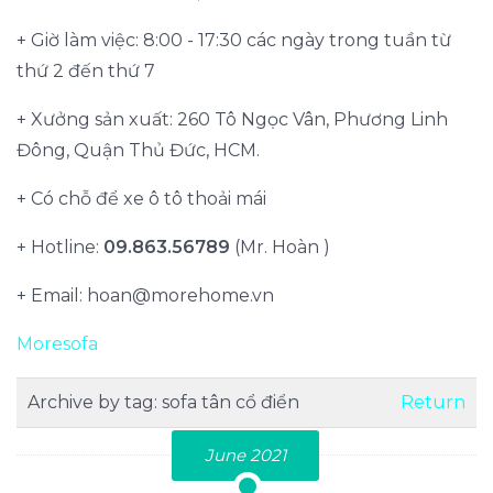
+ Giờ làm việc: 8:00 - 17:30 các ngày trong tuần từ
thứ 2 đến thứ 7
+ Xưởng sản xuất: 260 Tô Ngọc Vân, Phương Linh
Đông, Quận Thủ Đức, HCM.
+ Có chỗ để xe ô tô thoải mái
+ Hotline:
09.863.56789
(Mr. Hoàn )
+ Email:
hoan@morehome.vn
Moresofa
Archive by tag:
sofa tân cổ điển
Return
June 2021