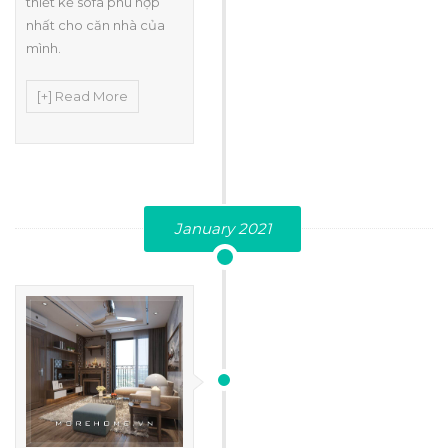
thiết kế sofa phù hợp
nhất cho căn nhà của
mình.
[+] Read More
January 2021